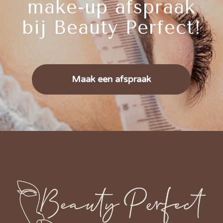
make-up afspraak
bij Beauty Perfect!
Maak een afspraak