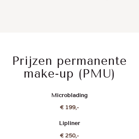
Prijzen permanente
make-up (PMU)
Microblading
€ 199,-
Lipliner
€ 250,-