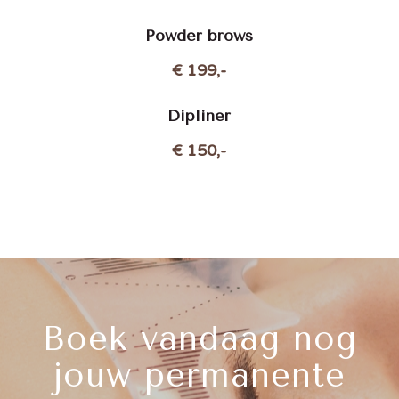
Powder brows
€ 199,-
Dipliner
€ 150,-
Boek vandaag nog
jouw permanente