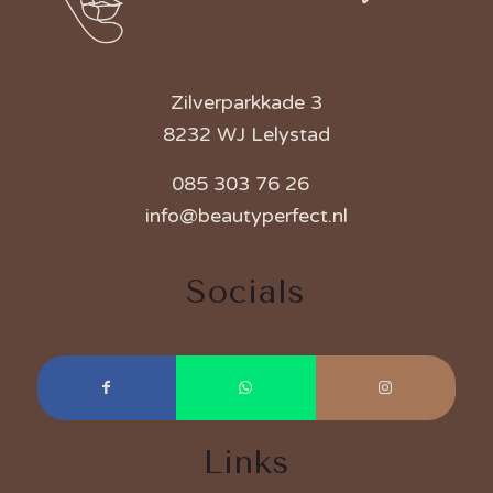
Zilverparkkade 3
8232 WJ Lelystad
085 303 76 26
info@beautyperfect.nl
Socials
Links