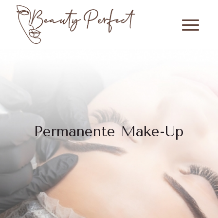
Permanente Make-Up