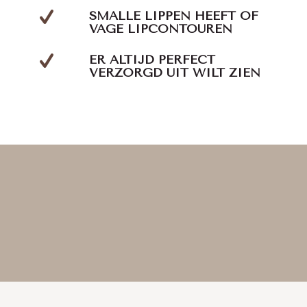
SMALLE LIPPEN HEEFT OF
VAGE LIPCONTOUREN
ER ALTIJD PERFECT
VERZORGD UIT WILT ZIEN