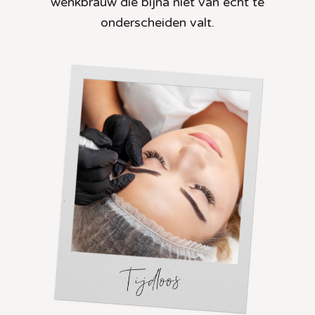
wenkbrauw die bijna niet van echt te
onderscheiden valt.