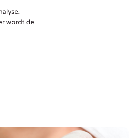
nalyse.
er wordt de