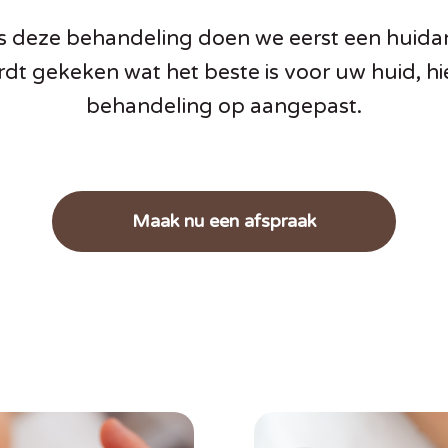
s deze behandeling doen we eerst een huida
dt gekeken wat het beste is voor uw huid, hi
behandeling op aangepast.
Maak nu een afspraak