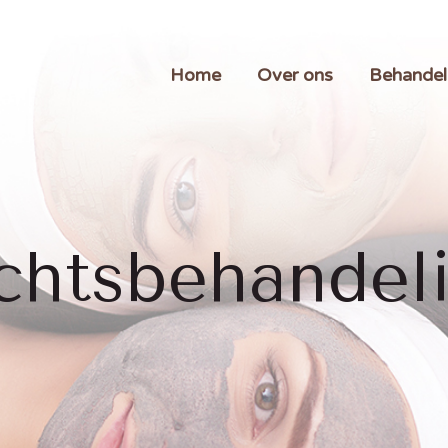
Home
Over ons
Behandel
chtsbehandel