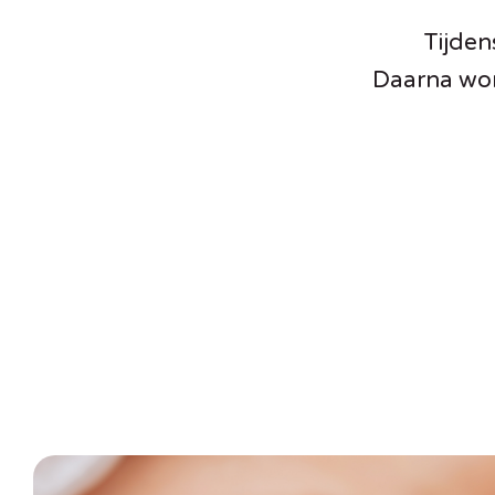
Tijden
Daarna wor