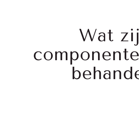
Wat zi
componente
behande