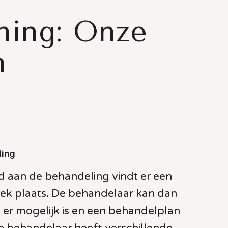
ning: Onze
n
ding
 aan de behandeling vindt er een
rek plaats. De behandelaar kan dan
 er mogelijk is en een behandelplan