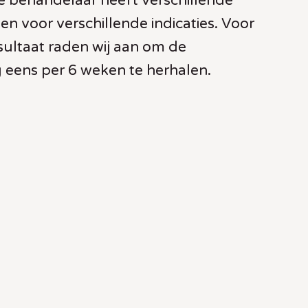
e behandelaar heeft verschillende
n voor verschillende indicaties. Voor
sultaat raden wij aan om de
 eens per 6 weken te herhalen.