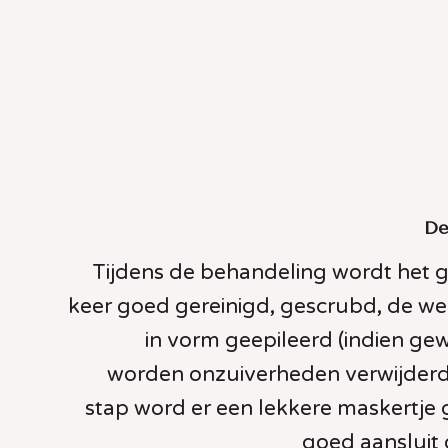
De
Tijdens de behandeling wordt het g
keer goed gereinigd, gescrubd, de 
in vorm geepileerd (indien ge
worden onzuiverheden verwijderd,
stap word er een lekkere maskertje 
goed aansluit 