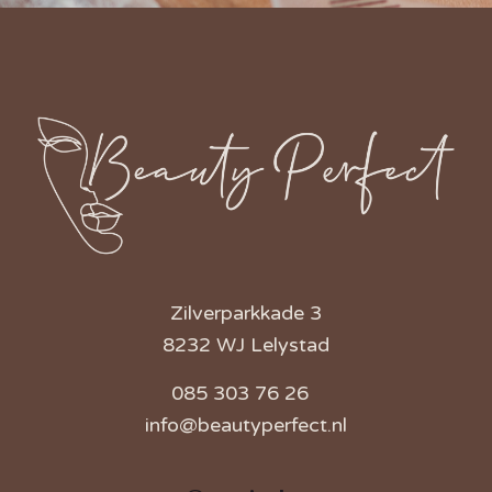
Zilverparkkade 3
8232 WJ Lelystad
085 303 76 26
info@beautyperfect.nl