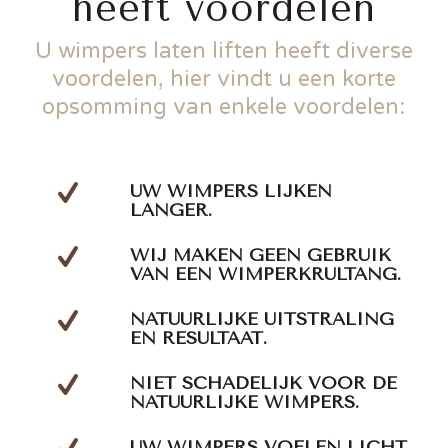
heeft voordelen
U wimpers laten liften heeft diverse
voordelen, hier vindt u een korte
opsomming van enkele voordelen:
UW WIMPERS LIJKEN
LANGER.
WIJ MAKEN GEEN GEBRUIK
VAN EEN WIMPERKRULTANG.
NATUURLIJKE UITSTRALING
EN RESULTAAT.
NIET SCHADELIJK VOOR DE
NATUURLIJKE WIMPERS.
UW WIMPERS VOELEN LICHT