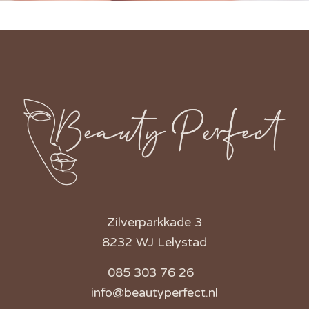
Zilverparkkade 3
8232 WJ Lelystad
085 303 76 26
info@beautyperfect.nl